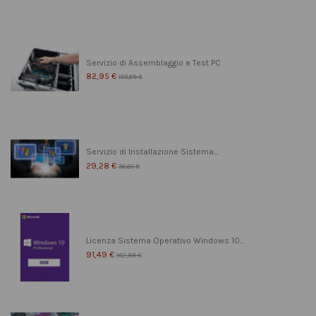
Servizio di Assemblaggio e Test PC
82,95 €
103,69 €
Servizio di Installazione Sistema...
29,28 €
36,60 €
Licenza Sistema Operativo Windows 10...
91,49 €
182,99 €